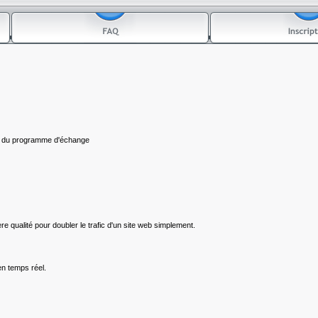
t du programme d'échange
e qualité pour doubler le trafic d'un site web simplement.
en temps réel.