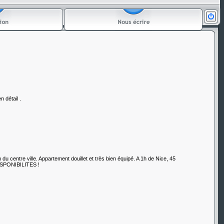
 détail .
 centre ville. Appartement douillet et très bien équipé. A 1h de Nice, 45
ISPONIBILITES !